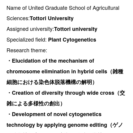
Name of United Graduate School of Agricultural
Sciences:
Tottori University
Assigned university:
Tottori university
Specialized field:
Plant Cytogenetics
Research theme:
・Elucidation of the mechanism of
chromosome elimination in hybrid cells（雑種
細胞における染色体脱落機構の解明）
・Creation of diversity through wide cross（交
雑による多様性の創出）
・Development of novel cytogenetics
technology by applying genome editing（ゲノ